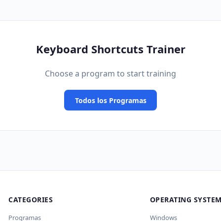
Keyboard Shortcuts Trainer
Choose a program to start training
Todos los Programas
CATEGORIES
OPERATING SYSTE
Programas
Windows