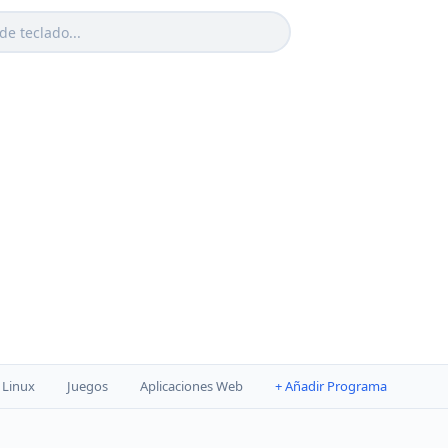
Linux
Juegos
Aplicaciones Web
+ Añadir Programa