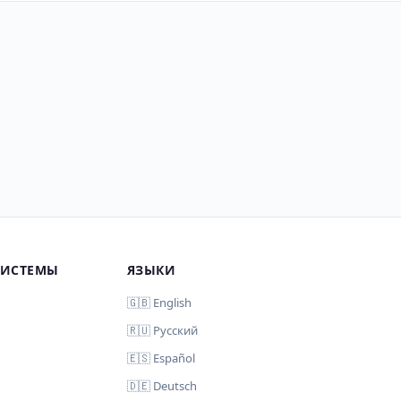
СИСТЕМЫ
ЯЗЫКИ
🇬🇧 English
🇷🇺 Русский
🇪🇸 Español
🇩🇪 Deutsch