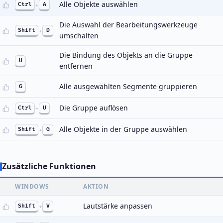
Alle Objekte auswählen
Ctrl
+
A
Die Auswahl der Bearbeitungswerkzeuge
Shift
+
D
umschalten
Die Bindung des Objekts an die Gruppe
U
entfernen
Alle ausgewählten Segmente gruppieren
G
Die Gruppe auflösen
Ctrl
+
U
Alle Objekte in der Gruppe auswählen
Shift
+
G
Zusätzliche Funktionen
WINDOWS
AKTION
Lautstärke anpassen
Shift
+
V