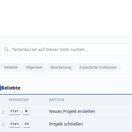
Beliebte
Allgemein
Bearbeitung
Zusätzliche Funktionen
Beliebte
WINDOWS
AKTION
Neues Projekt erstellen
Ctrl
+
N
Projekt schließen
Ctrl
+
F4