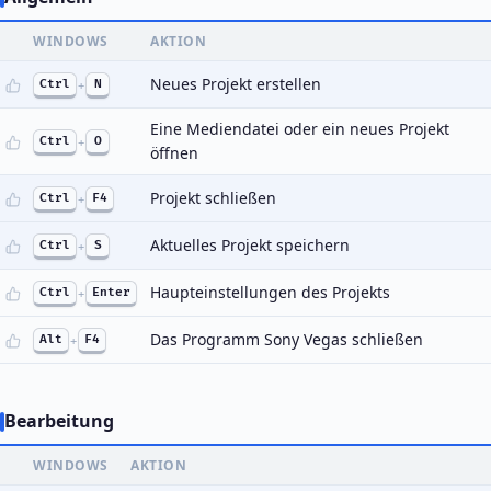
WINDOWS
AKTION
Neues Projekt erstellen
Ctrl
+
N
Eine Mediendatei oder ein neues Projekt
Ctrl
+
O
öffnen
Projekt schließen
Ctrl
+
F4
Aktuelles Projekt speichern
Ctrl
+
S
Haupteinstellungen des Projekts
Ctrl
+
Enter
Das Programm Sony Vegas schließen
Alt
+
F4
Bearbeitung
WINDOWS
AKTION