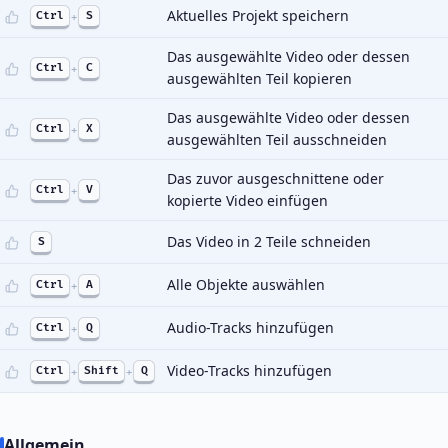
Aktuelles Projekt speichern
Ctrl
+
S
Das ausgewählte Video oder dessen
Ctrl
+
C
ausgewählten Teil kopieren
Das ausgewählte Video oder dessen
Ctrl
+
X
ausgewählten Teil ausschneiden
Das zuvor ausgeschnittene oder
Ctrl
+
V
kopierte Video einfügen
Das Video in 2 Teile schneiden
S
Alle Objekte auswählen
Ctrl
+
A
Audio-Tracks hinzufügen
Ctrl
+
Q
Video-Tracks hinzufügen
Ctrl
+
Shift
+
Q
Allgemein