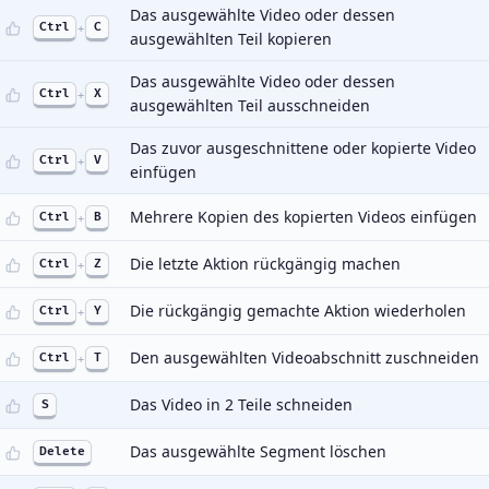
Das ausgewählte Video oder dessen
Ctrl
+
C
ausgewählten Teil kopieren
Das ausgewählte Video oder dessen
Ctrl
+
X
ausgewählten Teil ausschneiden
Das zuvor ausgeschnittene oder kopierte Video
Ctrl
+
V
einfügen
Mehrere Kopien des kopierten Videos einfügen
Ctrl
+
B
Die letzte Aktion rückgängig machen
Ctrl
+
Z
Die rückgängig gemachte Aktion wiederholen
Ctrl
+
Y
Den ausgewählten Videoabschnitt zuschneiden
Ctrl
+
T
Das Video in 2 Teile schneiden
S
Das ausgewählte Segment löschen
Delete