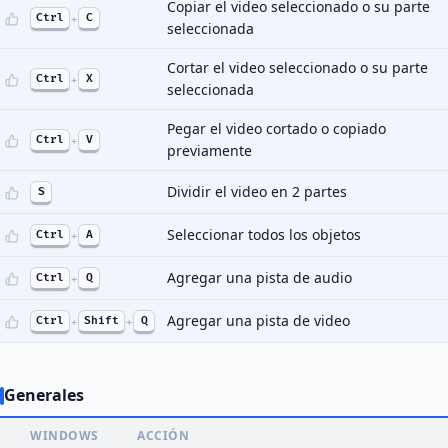
Copiar el video seleccionado o su parte
Ctrl
+
C
seleccionada
Cortar el video seleccionado o su parte
Ctrl
+
X
seleccionada
Pegar el video cortado o copiado
Ctrl
+
V
previamente
Dividir el video en 2 partes
S
Seleccionar todos los objetos
Ctrl
+
A
Agregar una pista de audio
Ctrl
+
Q
Agregar una pista de video
Ctrl
+
Shift
+
Q
Generales
WINDOWS
ACCIÓN