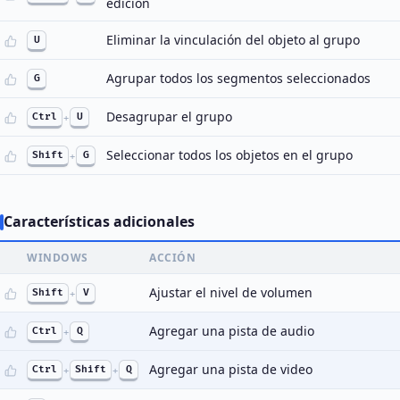
edición
Eliminar la vinculación del objeto al grupo
U
Agrupar todos los segmentos seleccionados
G
Desagrupar el grupo
Ctrl
+
U
Seleccionar todos los objetos en el grupo
Shift
+
G
Características adicionales
WINDOWS
ACCIÓN
Ajustar el nivel de volumen
Shift
+
V
Agregar una pista de audio
Ctrl
+
Q
Agregar una pista de video
Ctrl
+
Shift
+
Q