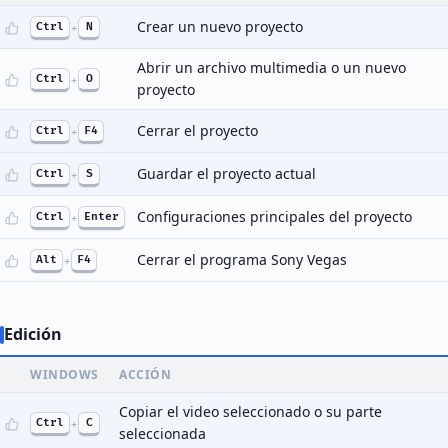
Crear un nuevo proyecto
Ctrl
+
N
Abrir un archivo multimedia o un nuevo
Ctrl
+
O
proyecto
Cerrar el proyecto
Ctrl
+
F4
Guardar el proyecto actual
Ctrl
+
S
Configuraciones principales del proyecto
Ctrl
+
Enter
Cerrar el programa Sony Vegas
Alt
+
F4
Edición
WINDOWS
ACCIÓN
Copiar el video seleccionado o su parte
Ctrl
+
C
seleccionada