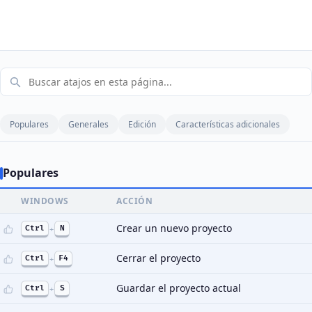
Populares
Generales
Edición
Características adicionales
Populares
WINDOWS
ACCIÓN
Crear un nuevo proyecto
Ctrl
+
N
Cerrar el proyecto
Ctrl
+
F4
Guardar el proyecto actual
Ctrl
+
S