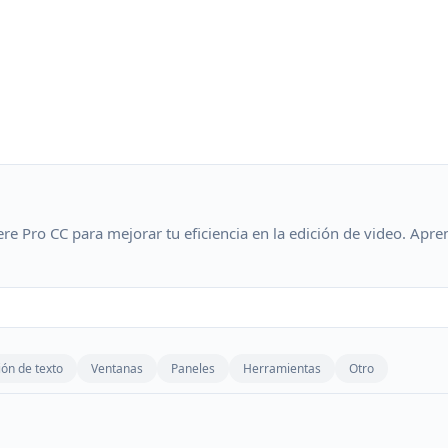
e Pro CC para mejorar tu eficiencia en la edición de video. Apren
ión de texto
Ventanas
Paneles
Herramientas
Otro