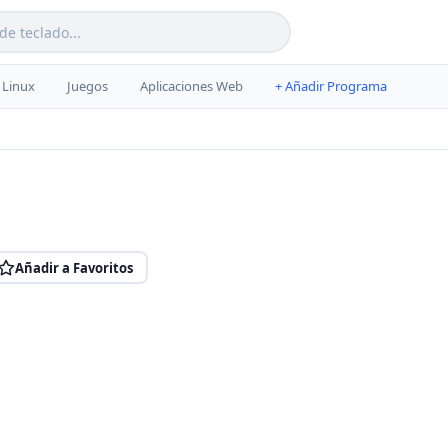
Linux
Juegos
Aplicaciones Web
+ Añadir Programa
Añadir a Favoritos