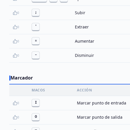
Subir
;
0
Extraer
'
0
Aumentar
=
0
Disminuir
-
0
Marcador
MACOS
ACCIÓN
Marcar punto de entrada
I
0
Marcar punto de salida
O
0