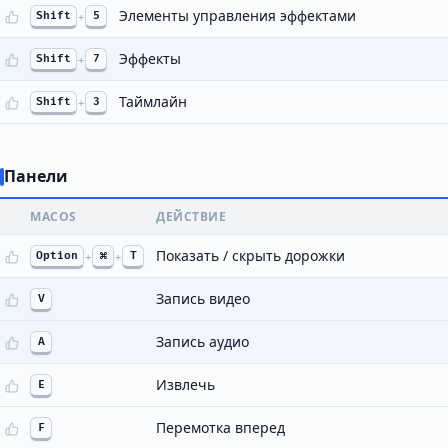
Элементы управления эффектами
Shift
+
5
Эффекты
Shift
+
7
Таймлайн
Shift
+
3
Панели
MACOS
ДЕЙСТВИЕ
Показать / скрыть дорожки
Option
+
⌘
+
T
Запись видео
V
Запись аудио
A
Извлечь
E
Перемотка вперед
F