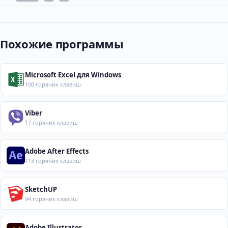
Похожие программы
Microsoft Excel для Windows
100 горячих клавиш
Viber
17 горячих клавиш
Adobe After Effects
113 горячих клавиш
SketchUP
94 горячих клавиш
Adobe Illustrator