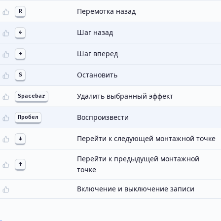
Перемотка назад
R
Шаг назад
←
Шаг вперед
→
Остановить
S
Удалить выбранный эффект
Spacebar
Воспроизвести
Пробел
Перейти к следующей монтажной точке
↓
Перейти к предыдущей монтажной
↑
точке
Включение и выключение записи