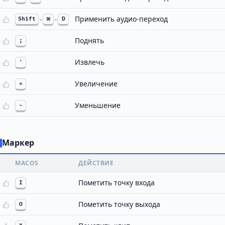
Применить аудио-переход
Shift
+
⌘
+
D
Поднять
;
Извлечь
'
Увеличение
=
Уменьшение
-
Маркер
MACOS
ДЕЙСТВИЕ
Пометить точку входа
I
Пометить точку выхода
O