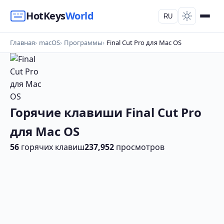
HotKeys
World
RU
Главная
macOS
Программы
Final Cut Pro для Mac OS
Горячие клавиши Final Cut Pro
для Mac OS
56
горячих клавиш
237,952
просмотров