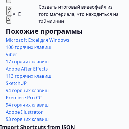
Создать итоговый видеофайл из
0
+
того материала, что находиться на
⌘
E
⚠️
таймлинии
Похожие программы
Microsoft Excel для Windows
100 горячих клавиш
Viber
17 горячих клавиш
Adobe After Effects
113 горячих клавиш
SketchUP
94 горячих клавиш
Premiere Pro CC
94 горячих клавиш
Adobe Illustrator
53 горячих клавиш
Import Shortcuts from JSON