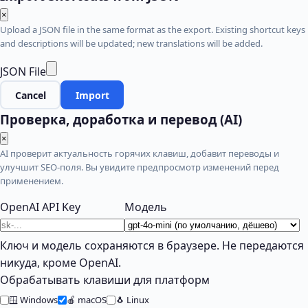
×
Upload a JSON file in the same format as the export. Existing shortcut keys
and descriptions will be updated; new translations will be added.
JSON File
Cancel
Import
Проверка, доработка и перевод (AI)
×
AI проверит актуальность горячих клавиш, добавит переводы и
улучшит SEO-поля. Вы увидите предпросмотр изменений перед
применением.
OpenAI API Key
Модель
Ключ и модель сохраняются в браузере. Не передаются
никуда, кроме OpenAI.
Обрабатывать клавиши для платформ
🪟 Windows
🍎 macOS
🐧 Linux