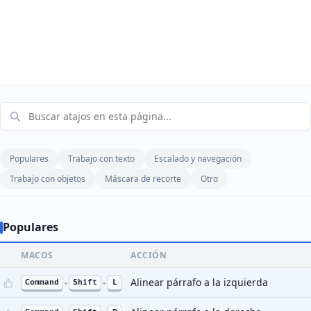
Populares
Trabajo con texto
Escalado y navegación
Trabajo con objetos
Máscara de recorte
Otro
Populares
MACOS
ACCIÓN
Alinear párrafo a la izquierda
Command
+
Shift
+
L