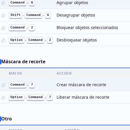
Agrupar objetos
Command
+
G
Desagrupar objetos
Shift
+
Command
+
G
Bloquear objetos seleccionados
Command
+
2
Desbloquear objetos
Option
+
Command
+
2
Máscara de recorte
MACOS
ACCIÓN
Crear máscara de recorte
Command
+
7
Liberar máscara de recorte
Option
+
Command
+
7
Otro