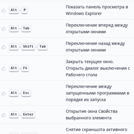
Показать панель просмотра в
Alt
+
P
Windows Explorer
Переключение вперед между
Alt
+
Tab
открытыми окнами
Переключение назад между
Alt
+
Shift
+
Tab
открытыми окнами
Закрыть текущее окно.
Открыть диалог выключения с
Alt
+
F4
Рабочего стола
Переключение между
запущенными программами в
Alt
+
Esc
порядке их запуска
Открытие окна Свойства
Alt
+
Enter
выбранного элемента
Снятие скриншота активного