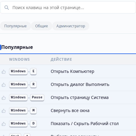
Популярные
Общие
Администратор
Популярные
WINDOWS
ДЕЙСТВИЕ
Открыть Компьютер
Windows
+
E
Открыть диалог Выполнить
Windows
+
R
Открыть страницу Система
Windows
+
Pause
Свернуть все окна
Windows
+
M
Показать / Скрыть Рабочий стол
Windows
+
D