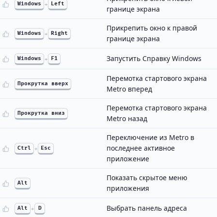
Windows
+
Left
границе экрана
Прикрепить окно к правой
Windows
+
Right
границе экрана
Запустить Справку Windows
Windows
+
F1
Перемотка стартового экрана
Прокрутка вверх
Metro вперед
Перемотка стартового экрана
Прокрутка вниз
Metro назад
Переключение из Metro в
последнее активное
Ctrl
+
Esc
приложение
Показать скрытое меню
Alt
приложения
Выбрать панель адреса
Alt
+
D