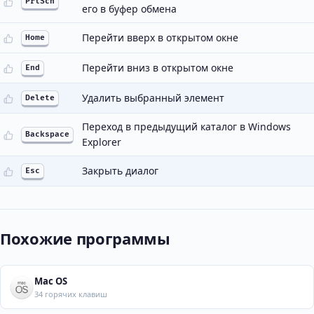
PrtScn
его в буфер обмена
Перейти вверх в открытом окне
Home
Перейти вниз в открытом окне
End
Удалить выбранный элемент
Delete
Переход в предыдущий каталог в Windows
Backspace
Explorer
Закрыть диалог
Esc
Похожие программы
Mac OS
34 горячих клавиш