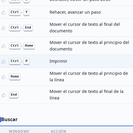
Rehacer, avanzar un paso
Ctrl
+
Y
Mover el cursor de texto al final del
Ctrl
+
End
documento
Mover el cursor de texto al principio del
Ctrl
+
Home
documento
Imprimir
Ctrl
+
P
Mover el cursor de texto al principio de
Home
la línea
Mover el cursor de texto al final de la
End
línea
Buscar
WINDOWS
ACCIÓN