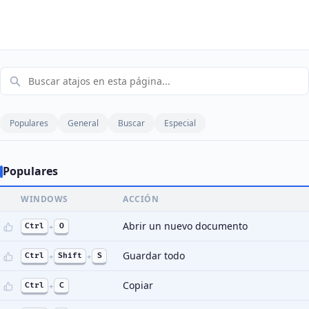
Populares
General
Buscar
Especial
Populares
WINDOWS
ACCIÓN
Abrir un nuevo documento
Ctrl
+
O
Guardar todo
Ctrl
+
Shift
+
S
Copiar
Ctrl
+
C