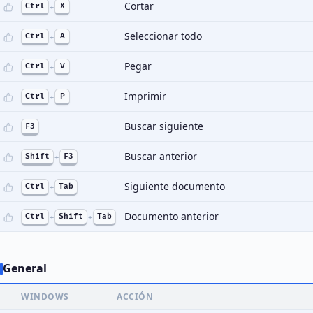
Cortar
Ctrl
+
X
Seleccionar todo
Ctrl
+
A
Pegar
Ctrl
+
V
Imprimir
Ctrl
+
P
Buscar siguiente
F3
Buscar anterior
Shift
+
F3
Siguiente documento
Ctrl
+
Tab
Documento anterior
Ctrl
+
Shift
+
Tab
General
WINDOWS
ACCIÓN