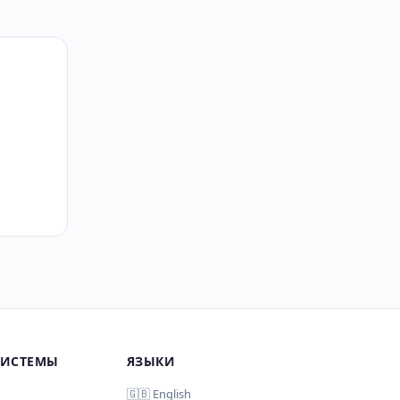
СИСТЕМЫ
ЯЗЫКИ
🇬🇧 English