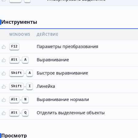
Инструменты
WINDOWS
ДЕЙСТВИЕ
Параметры преобразования
F12
Выравнивание
Alt
+
A
Быстрое выравнивание
Shift
+
A
Линейка
Shift
+
I
Выравнивание нормали
Alt
+
N
Отделить выделенные объекты
Alt
+
Q
Просмотр