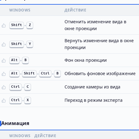
WINDOWS
ДЕЙСТВИЕ
Отменить изменение вида в
Shift
+
Z
окне проекции
Вернуть изменение вида в окне
Shift
+
Y
проекции
Фон окна проекции
Alt
+
B
Обновить фоновое изображение
Alt
+
Shift
+
Ctrl
+
B
Создание камеры из вида
Ctrl
+
C
Переход в режим эксперта
Ctrl
+
X
Анимация
WINDOWS
ДЕЙСТВИЕ