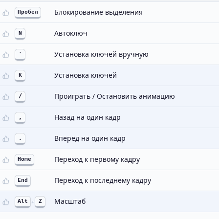
Блокирование выделения
Пробел
Автоключ
N
Установка ключей вручную
'
Установка ключей
K
Проиграть / Остановить анимацию
/
Назад на один кадр
,
Вперед на один кадр
.
Переход к первому кадру
Home
Переход к последнему кадру
End
Масштаб
Alt
+
Z