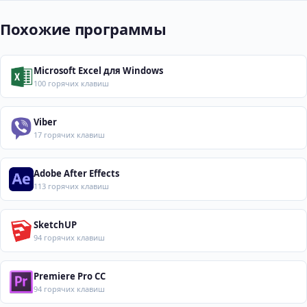
Похожие программы
Microsoft Excel для Windows
100 горячих клавиш
Viber
17 горячих клавиш
Adobe After Effects
113 горячих клавиш
SketchUP
94 горячих клавиш
Premiere Pro CC
94 горячих клавиш