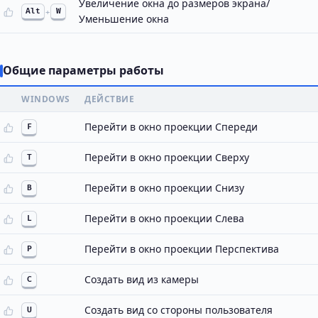
Увеличение окна до размеров экрана/
Alt
+
W
Уменьшение окна
Общие параметры работы
WINDOWS
ДЕЙСТВИЕ
Перейти в окно проекции Спереди
F
Перейти в окно проекции Сверху
T
Перейти в окно проекции Снизу
B
Перейти в окно проекции Слева
L
Перейти в окно проекции Перспектива
P
Создать вид из камеры
C
Создать вид со стороны пользователя
U