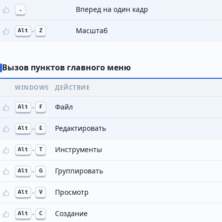
Вперед на один кадр
.
Масштаб
Alt
+
Z
Вызов пунктов главного меню
WINDOWS
ДЕЙСТВИЕ
Файл
Alt
+
F
Редактировать
Alt
+
E
Инструменты
Alt
+
T
Группировать
Alt
+
G
Просмотр
Alt
+
V
Создание
Alt
+
C