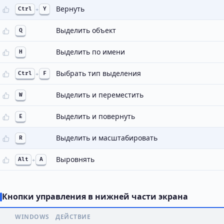
Вернуть
Ctrl
+
Y
Выделить объект
Q
Выделить по имени
H
Выбрать тип выделения
Ctrl
+
F
Выделить и переместить
W
Выделить и повернуть
E
Выделить и масштабировать
R
Выровнять
Alt
+
A
Кнопки управления в нижней части экрана
WINDOWS
ДЕЙСТВИЕ