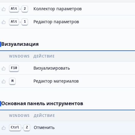
Коллектор параметров
Alt
+
2
Редактор параметров
Alt
+
1
Визуализация
WINDOWS
ДЕЙСТВИЕ
Визуализировать
F10
Редактор материалов
M
Основная панель инструментов
WINDOWS
ДЕЙСТВИЕ
Отменить
Ctrl
+
Z