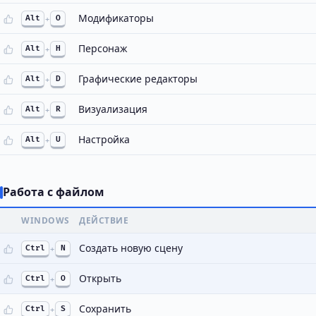
Модификаторы
Alt
+
O
Персонаж
Alt
+
H
Графические редакторы
Alt
+
D
Визуализация
Alt
+
R
Настройка
Alt
+
U
Работа с файлом
WINDOWS
ДЕЙСТВИЕ
Создать новую сцену
Ctrl
+
N
Открыть
Ctrl
+
O
Сохранить
Ctrl
+
S