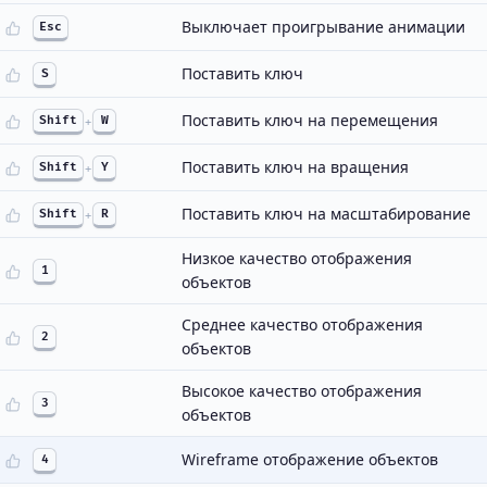
Выключает проигрывание анимации
Esc
Поставить ключ
S
Поставить ключ на перемещения
Shift
+
W
Поставить ключ на вращения
Shift
+
Y
Поставить ключ на масштабирование
Shift
+
R
Низкое качество отображения
1
объектов
Среднее качество отображения
2
объектов
Высокое качество отображения
3
объектов
Wireframe отображение объектов
4