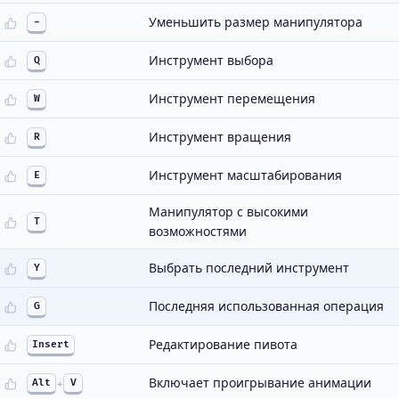
Уменьшить размер манипулятора
-
Инструмент выбора
Q
Инструмент перемещения
W
Инструмент вращения
R
Инструмент масштабирования
E
Манипулятор с высокими
T
возможностями
Выбрать последний инструмент
Y
Последняя использованная операция
G
Редактирование пивота
Insert
Включает проигрывание анимации
Alt
+
V