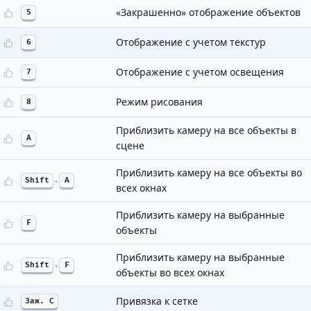
«Закрашенно» отображение объектов
5
Отображение с учетом текстур
6
Отображение с учетом освещения
7
Режим рисования
8
Приблизить камеру на все объекты в
A
сцене
Приблизить камеру на все объекты во
Shift
+
A
всех окнах
Приблизить камеру на выбранные
F
объекты
Приблизить камеру на выбранные
Shift
+
F
объекты во всех окнах
Привязка к сетке
Заж. C