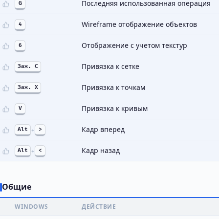
Последняя использованная операция
G
Wireframe отображение объектов
4
Отображение с учетом текстур
6
Привязка к сетке
Заж. C
Привязка к точкам
Заж. X
Привязка к кривым
V
Кадр вперед
Alt
+
>
Кадр назад
Alt
+
<
Общие
WINDOWS
ДЕЙСТВИЕ