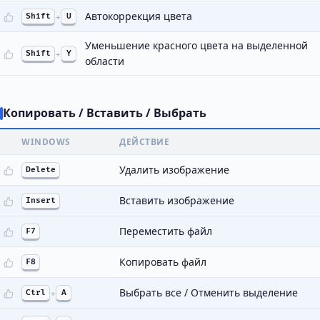
Автокоррекция цвета
Shift
+
U
Уменьшение красного цвета на выделенной
Shift
+
Y
области
Копировать / Вставить / Выбрать
WINDOWS
ДЕЙСТВИЕ
Удалить изображение
Delete
Вставить изображение
Insert
Переместить файл
F7
Копировать файл
F8
Выбрать все / Отменить выделение
Ctrl
+
A