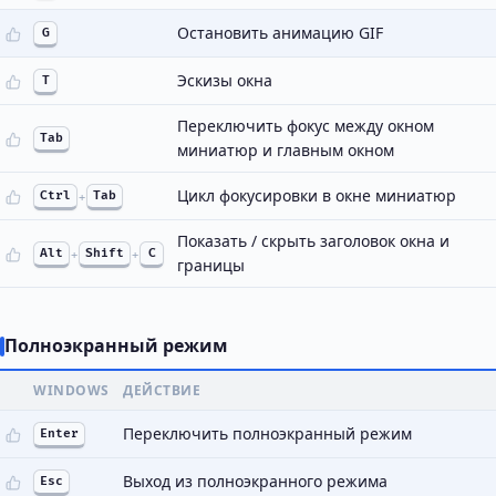
Остановить анимацию GIF
G
Эскизы окна
T
Переключить фокус между окном
Tab
миниатюр и главным окном
Цикл фокусировки в окне миниатюр
Ctrl
+
Tab
Показать / скрыть заголовок окна и
Alt
+
Shift
+
C
границы
Полноэкранный режим
WINDOWS
ДЕЙСТВИЕ
Переключить полноэкранный режим
Enter
Выход из полноэкранного режима
Esc