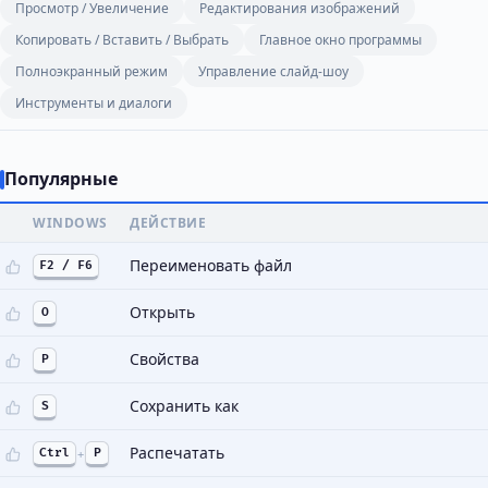
Просмотр / Увеличение
Редактирования изображений
Копировать / Вставить / Выбрать
Главное окно программы
Полноэкранный режим
Управление слайд-шоу
Инструменты и диалоги
Популярные
WINDOWS
ДЕЙСТВИЕ
Переименовать файл
F2 / F6
Открыть
O
Свойства
P
Сохранить как
S
Распечатать
Ctrl
+
P