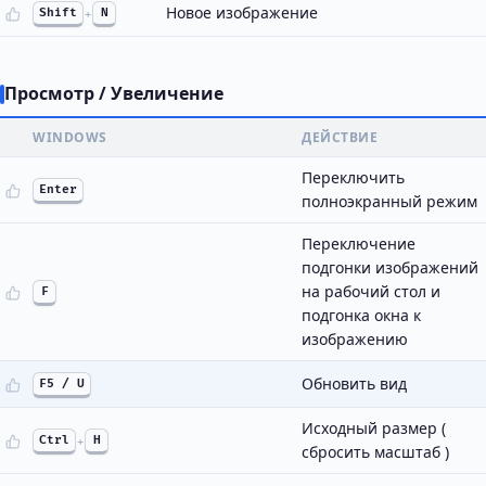
Новое изображение
Shift
+
N
Просмотр / Увеличение
WINDOWS
ДЕЙСТВИЕ
Переключить
Enter
полноэкранный режим
Переключение
подгонки изображений
на рабочий стол и
F
подгонка окна к
изображению
Обновить вид
F5 / U
Исходный размер (
Ctrl
+
H
сбросить масштаб )