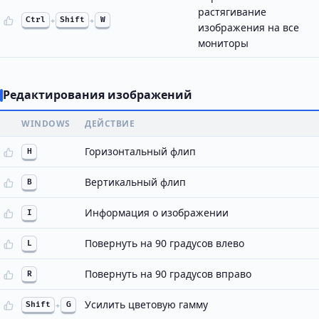
растягивание
Ctrl
+
Shift
+
W
изображения на все
мониторы
Редактирования изображений
WINDOWS
ДЕЙСТВИЕ
Горизонтальный флип
H
Вертикальный флип
B
Информация о изображении
I
Повернуть на 90 градусов влево
L
Повернуть на 90 градусов вправо
R
Усилить цветовую гамму
Shift
+
G