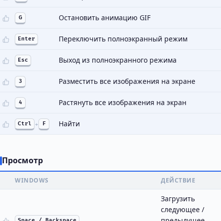
Остановить анимацию GIF
G
Переключить полноэкранный режим
Enter
Выход из полноэкранного режима
Esc
Разместить все изображения на экране
3
Растянуть все изображения на экран
4
Найти
Ctrl
+
F
Просмотр
WINDOWS
ДЕЙСТВИЕ
Загрузить
следующее /
предыдущее
Space / Backspace