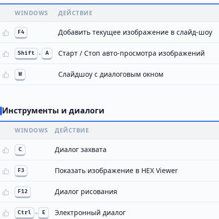
WINDOWS
ДЕЙСТВИЕ
Добавить текущее изображение в слайд-шоу
F4
Старт / Стоп авто-просмотра изображений
Shift
+
A
Слайдшоу с диалоговым окном
W
Инструменты и диалоги
WINDOWS
ДЕЙСТВИЕ
Диалог захвата
С
Показать изображение в HEX Viewer
F3
Диалог рисования
F12
Электронный диалог
Ctrl
+
E