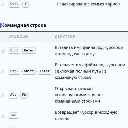
Редактирование комментариев
Ctrl
+
Z
Командная строка
WINDOWS
ДЕЙСТВИЕ
Вставить имя файла под курсором
Ctrl
+
Enter
в командную строку
Вставляет имя файла под курсором
( включая полный путь ) в
Ctrl
+
Shift
+
Enter
командную строку
Открывает список с
выполнявшимися ранее
Alt
+
F8
командными строками
Возвращает курсор в исходную
Tab
панель