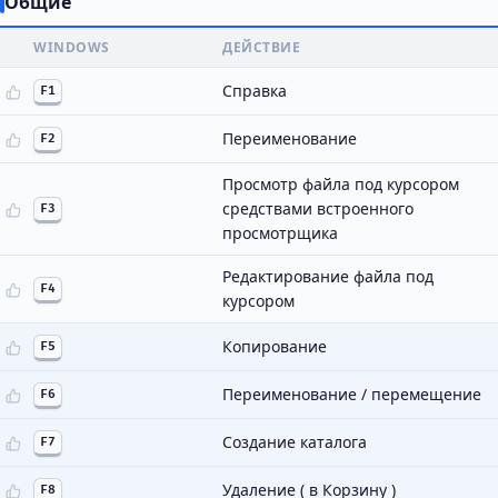
Общие
WINDOWS
ДЕЙСТВИЕ
Справка
F1
Переименование
F2
Просмотр файла под курсором
средствами встроенного
F3
просмотрщика
Редактирование файла под
F4
курсором
Копирование
F5
Переименование / перемещение
F6
Создание каталога
F7
Удаление ( в Корзину )
F8