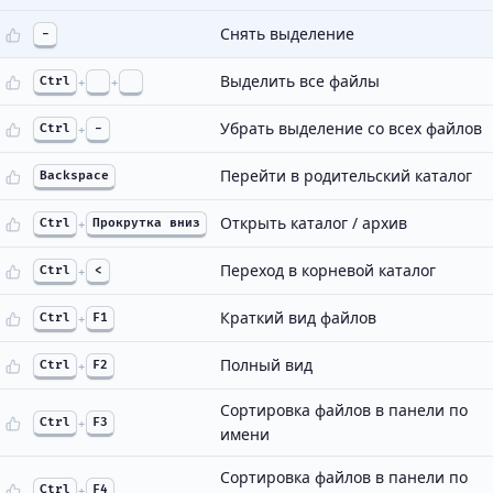
Снять выделение
-
Выделить все файлы
Ctrl
+
+
Убрать выделение со всех файлов
Ctrl
+
-
Перейти в родительский каталог
Backspace
Открыть каталог / архив
Ctrl
+
Прокрутка вниз
Переход в корневой каталог
Ctrl
+
<
Краткий вид файлов
Ctrl
+
F1
Полный вид
Ctrl
+
F2
Сортировка файлов в панели по
Ctrl
+
F3
имени
Сортировка файлов в панели по
Ctrl
+
F4