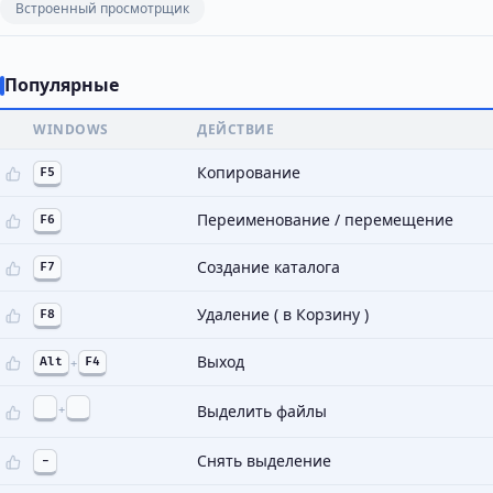
Встроенный просмотрщик
Популярные
WINDOWS
ДЕЙСТВИЕ
Копирование
F5
Переименование / перемещение
F6
Создание каталога
F7
Удаление ( в Корзину )
F8
Выход
Alt
+
F4
+
Выделить файлы
Снять выделение
-