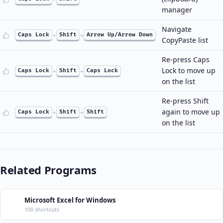
manager
Navigate
Caps Lock
+
Shift
+
Arrow Up/Arrow Down
CopyPaste list
Re-press Caps
Lock to move up
Caps Lock
+
Shift
+
Caps Lock
on the list
Re-press Shift
again to move up
Caps Lock
+
Shift
+
Shift
on the list
Related Programs
Microsoft Excel for Windows
100 shortcuts