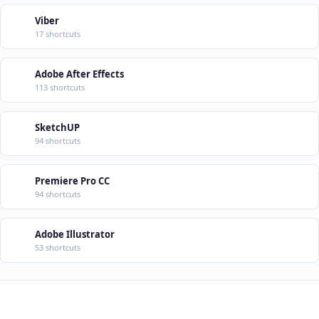
Viber
17 shortcuts
Adobe After Effects
113 shortcuts
SketchUP
94 shortcuts
Premiere Pro CC
94 shortcuts
Adobe Illustrator
53 shortcuts