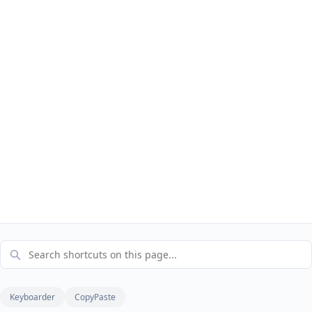
Keyboarder
CopyPaste