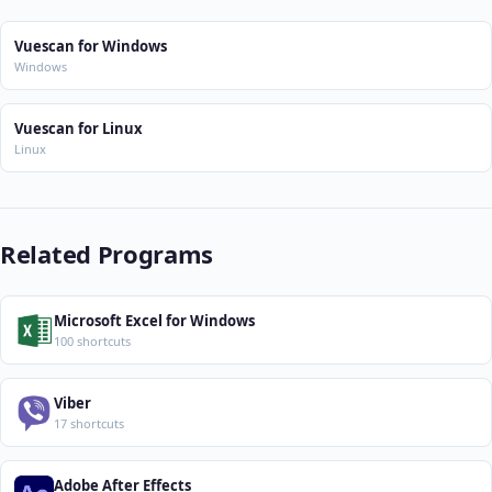
Vuescan for Windows
Windows
Vuescan for Linux
Linux
Related Programs
Microsoft Excel for Windows
100 shortcuts
Viber
17 shortcuts
Adobe After Effects