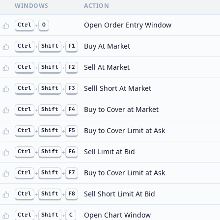
WINDOWS
ACTION
Open Order Entry Window
Ctrl
+
O
Buy At Market
Ctrl
+
Shift
+
F1
Sell At Market
Ctrl
+
Shift
+
F2
Selll Short At Market
Ctrl
+
Shift
+
F3
Buy to Cover at Market
Ctrl
+
Shift
+
F4
Buy to Cover Limit at Ask
Ctrl
+
Shift
+
F5
Sell Limit at Bid
Ctrl
+
Shift
+
F6
Buy to Cover Limit at Ask
Ctrl
+
Shift
+
F7
Sell Short Limit At Bid
Ctrl
+
Shift
+
F8
Open Chart Window
Ctrl
+
Shift
+
C