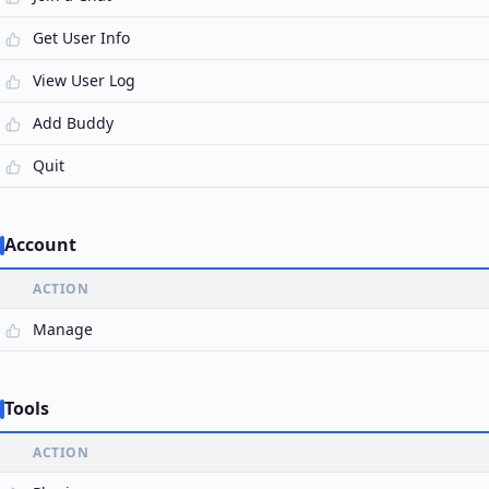
Get User Info
View User Log
Add Buddy
Quit
Account
ACTION
Manage
Tools
ACTION