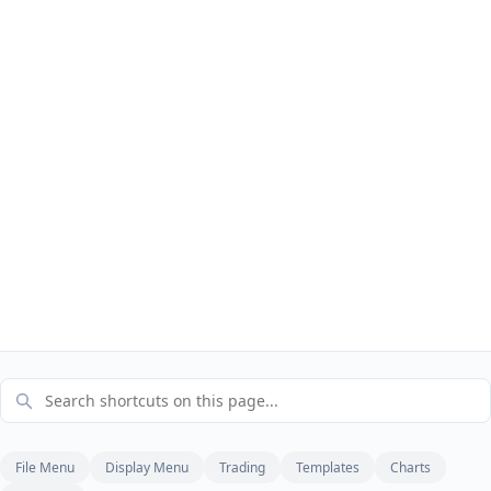
File Menu
Display Menu
Trading
Templates
Charts