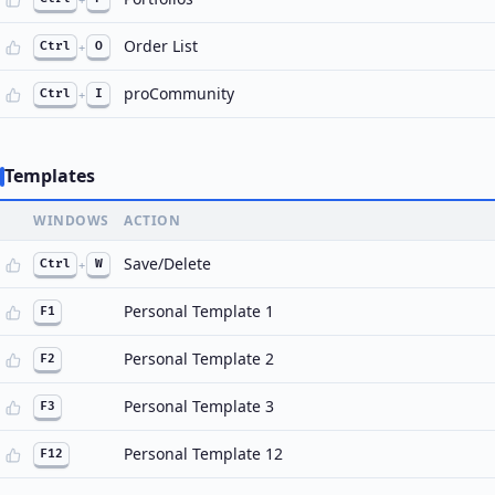
Order List
Ctrl
+
O
proCommunity
Ctrl
+
I
Templates
WINDOWS
ACTION
Save/Delete
Ctrl
+
W
Personal Template 1
F1
Personal Template 2
F2
Personal Template 3
F3
Personal Template 12
F12