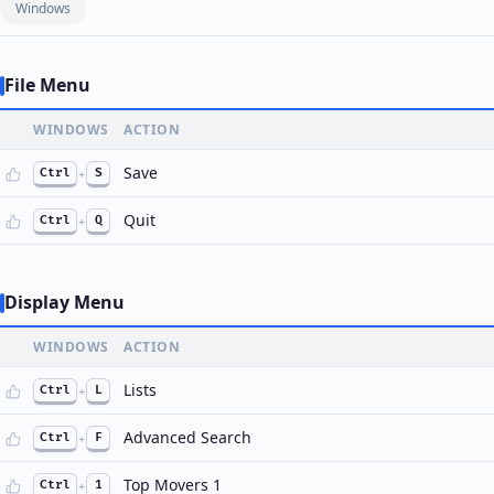
Windows
File Menu
WINDOWS
ACTION
Save
Ctrl
+
S
Quit
Ctrl
+
Q
Display Menu
WINDOWS
ACTION
Lists
Ctrl
+
L
Advanced Search
Ctrl
+
F
Top Movers 1
Ctrl
+
1